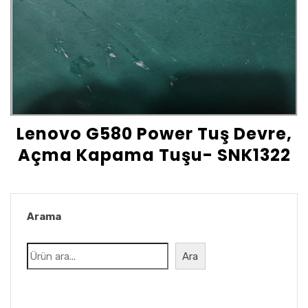
Lenovo G580 Power Tuş Devre,
Açma Kapama Tuşu- SNK1322
Arama
Ara