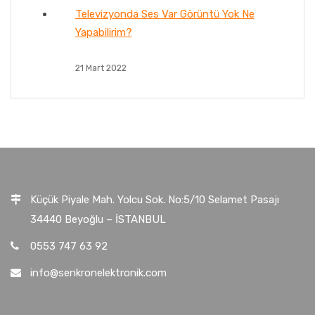
Televizyonda Ses Var Görüntü Yok Ne
Yapabilirim?
21 Mart 2022
Küçük Piyale Mah. Yolcu Sok. No:5/10 Selamet Pasajı
34440 Beyoğlu – İSTANBUL
0553 747 63 92
info@senkronelektronik.com