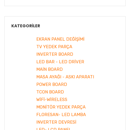
KATEGORILER
EKRAN PANEL DEĞİŞİMİ
TV YEDEK PARÇA
INVERTER BOARD
LED BAR - LED DRİVER
MAİN BOARD
MASA AYAĞI - ASKI APARATI
POWER BOARD
TCON BOARD
WİFİ-WİRELESS
MONİTÖR YEDEK PARÇA
FLORESAN- LED LAMBA
INVERTER DEVRESİ
LED- LCD PANEL