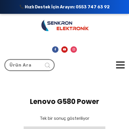
Hızlı Destek İçin Arayın:
0553 747 63 92
Lenovo G580 Power
Tek bir sonuç gösteriliyor