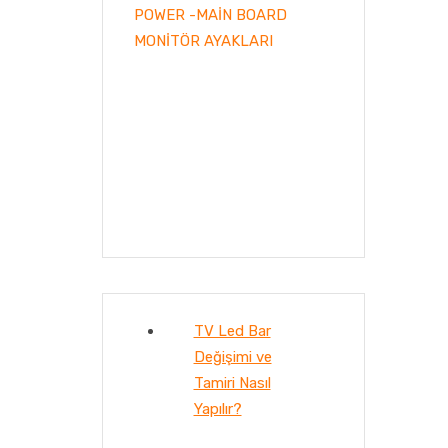
POWER -MAİN BOARD
MONİTÖR AYAKLARI
TV Led Bar
Değişimi ve
Tamiri Nasıl
Yapılır?