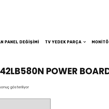
N PANEL DEĞİŞİMİ
TV YEDEK PARÇA
MONİTÖ
 42LB580N POWER BOAR
sonuç gösteriliyor