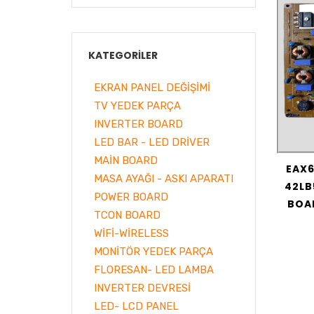
KATEGORILER
EKRAN PANEL DEĞİŞİMİ
TV YEDEK PARÇA
INVERTER BOARD
LED BAR - LED DRİVER
MAİN BOARD
EAX6
MASA AYAĞI - ASKI APARATI
42LB
POWER BOARD
BOA
TCON BOARD
WİFİ-WİRELESS
MONİTÖR YEDEK PARÇA
FLORESAN- LED LAMBA
INVERTER DEVRESİ
LED- LCD PANEL