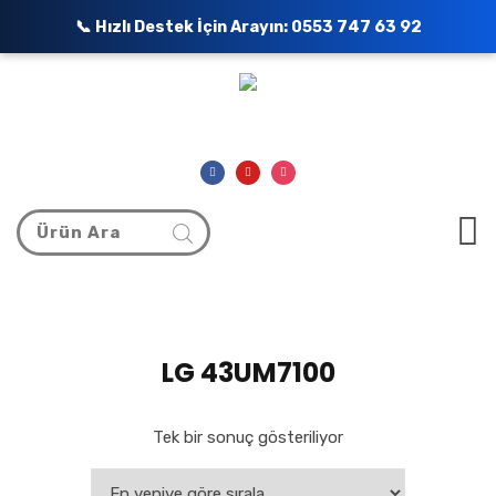
📞 Hızlı Destek İçin Arayın:
0553 747 63 92
LG 43UM7100
Tek bir sonuç gösteriliyor