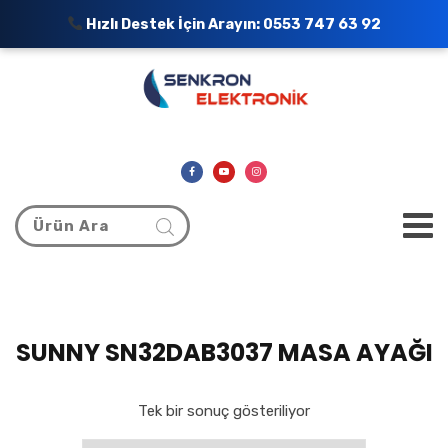
Hızlı Destek İçin Arayın:
0553 747 63 92
SUNNY SN32DAB3037 MASA AYAĞI
Tek bir sonuç gösteriliyor