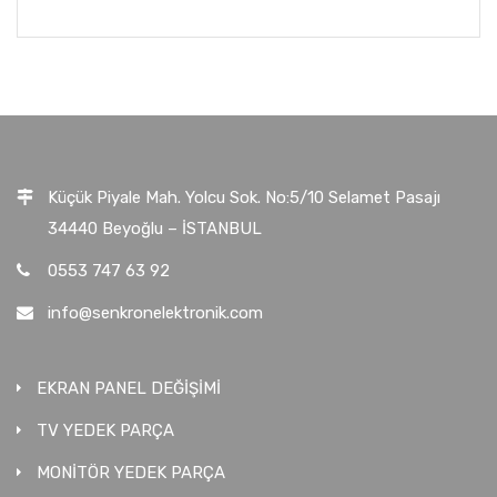
Küçük Piyale Mah. Yolcu Sok. No:5/10 Selamet Pasajı
34440 Beyoğlu – İSTANBUL
0553 747 63 92
info@senkronelektronik.com
EKRAN PANEL DEĞİŞİMİ
TV YEDEK PARÇA
MONİTÖR YEDEK PARÇA