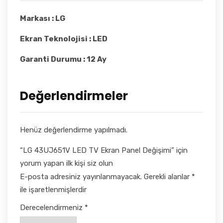
Markası : LG
Ekran Teknolojisi : LED
Garanti Durumu : 12 Ay
Değerlendirmeler
Henüz değerlendirme yapılmadı.
“LG 43UJ651V LED TV Ekran Panel Değişimi” için
yorum yapan ilk kişi siz olun
E-posta adresiniz yayınlanmayacak.
Gerekli alanlar
*
ile işaretlenmişlerdir
Derecelendirmeniz
*