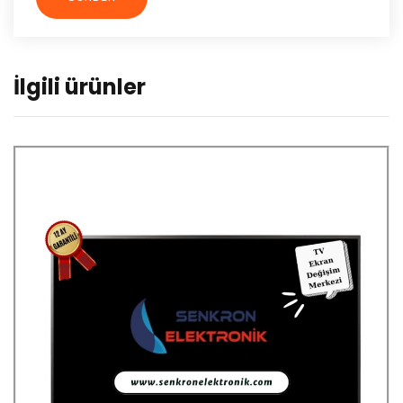
İlgili ürünler