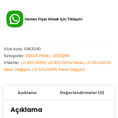
Stok kodu:
SNK3040
Kategoriler:
EKRAN PANEL DEĞİŞİMİ
Etiketler:
LG 43UJ651V
,
LG 43UJ651V Ekran
,
LG 43UJ651V
Ekran Değişimi
,
LG 43UJ651V Panel Değişimi
Açıklama
Değerlendirmeler (0)
Açıklama