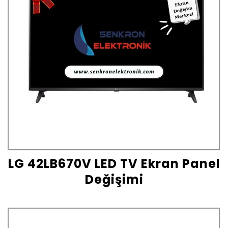
LG 42LB670V LED TV Ekran Panel
Değişimi