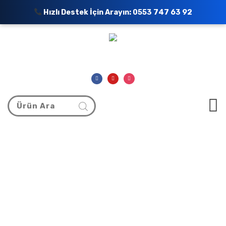
Hızlı Destek İçin Arayın:
0553 747 63 92