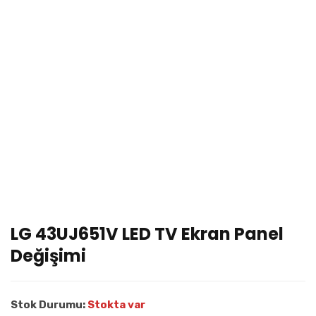
LG 43UJ651V LED TV Ekran Panel
Değişimi
Stok Durumu:
Stokta var