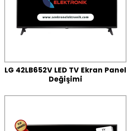
LG 42LB652V LED TV Ekran Panel
Değişimi