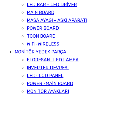
LED BAR - LED DRİVER
MAİN BOARD
MASA AYAĞI - ASKI APARATI
POWER BOARD
TCON BOARD
WİFİ-WİRELESS
MONİTÖR YEDEK PARÇA
FLORESAN- LED LAMBA
INVERTER DEVRESİ
LED- LCD PANEL
POWER -MAİN BOARD
MONİTÖR AYAKLARI