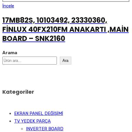
İncele
17MB82S, 10103492, 23330360,
FİNLUX 40FX210FM ANAKARTI ,MAİN
BOARD – SNK2160
Arama
Ara
Kategoriler
EKRAN PANEL DEĞİŞİMİ
TV YEDEK PARÇA
INVERTER BOARD