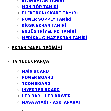
BILGISAYAR TAMIRI
MONITÖR TAMIRI
ELEKTRONIK KART TAMIRI
POWER SUPPLY TAMIRI
KIOSK EKRAN TAMIRI
ENDÜSTRIYEL PC TAMIRI
MEDIKAL CIHAZ EKRAN TAMIRI
EKRAN PANEL DEĞİŞİMİ
TV YEDEK PARÇA
MAİN BOARD
POWER BOARD
TCON BOARD
INVERTER BOARD
LED BAR – LED DRİVER
MASA AYAĞI – ASKI APARATI