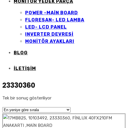
MONİTÖR YEDEK PARÇA
POWER -MAİN BOARD
FLORESAN- LED LAMBA
LED- LCD PANEL
INVERTER DEVRESİ
MONİTÖR AYAKLARI
BLOG
İLETIŞIM
23330360
Tek bir sonuç gösteriliyor