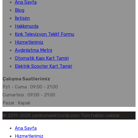
Ana Sayfa
Blog
İletişim
Hakkımızda
Kırık Televizyon Teklif Formu
Hizmetlerimiz
Aydınlatma Metni
Otomatik Kapı Kart Tamiri
Elektrik Scooter Kart Tamiri
Çalışma Saatlerimiz
Pzt - Cuma : 09:00 - 21:00
Cumartesi : 09:00 - 21:00
Pazar : Kapalı
© 2019-2025 senkronelektronik.com Tüm hakları saklıdır.
Ana Sayfa
Hizmetlerimiz