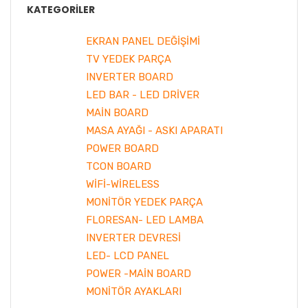
KATEGORILER
EKRAN PANEL DEĞİŞİMİ
TV YEDEK PARÇA
INVERTER BOARD
LED BAR - LED DRİVER
MAİN BOARD
MASA AYAĞI - ASKI APARATI
POWER BOARD
TCON BOARD
WİFİ-WİRELESS
MONİTÖR YEDEK PARÇA
FLORESAN- LED LAMBA
INVERTER DEVRESİ
LED- LCD PANEL
POWER -MAİN BOARD
MONİTÖR AYAKLARI