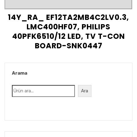
14Y_RA_ EF12TA2MB4C2LV0.3,
LMC400HF07, PHILIPS
40PFK6510/12 LED, TV T-CON
BOARD-SNK0447
Arama
Ara