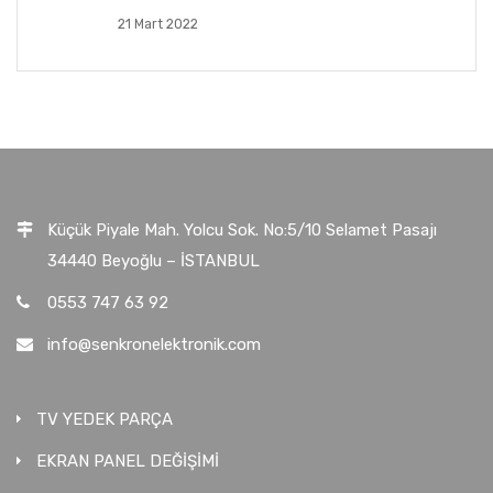
21 Mart 2022
Küçük Piyale Mah. Yolcu Sok. No:5/10 Selamet Pasajı
34440 Beyoğlu – İSTANBUL
0553 747 63 92
info@senkronelektronik.com
TV YEDEK PARÇA
EKRAN PANEL DEĞİŞİMİ