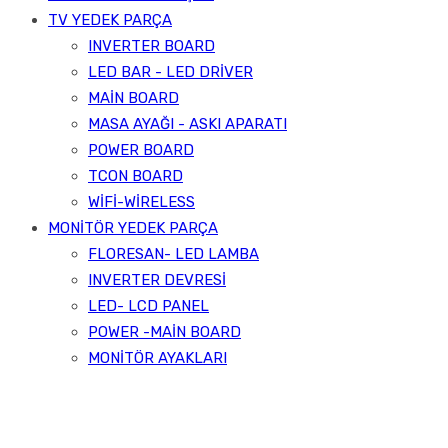
TV YEDEK PARÇA
INVERTER BOARD
LED BAR - LED DRİVER
MAİN BOARD
MASA AYAĞI - ASKI APARATI
POWER BOARD
TCON BOARD
WİFİ-WİRELESS
MONİTÖR YEDEK PARÇA
FLORESAN- LED LAMBA
INVERTER DEVRESİ
LED- LCD PANEL
POWER -MAİN BOARD
MONİTÖR AYAKLARI