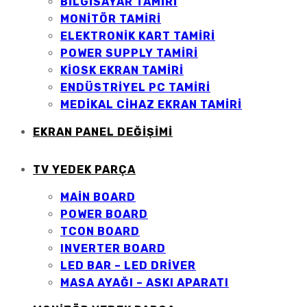
BILGISAYAR TAMIRI
MONITÖR TAMIRI
ELEKTRONIK KART TAMIRI
POWER SUPPLY TAMIRI
KIOSK EKRAN TAMIRI
ENDÜSTRIYEL PC TAMIRI
MEDIKAL CIHAZ EKRAN TAMIRI
EKRAN PANEL DEĞİŞİMİ
TV YEDEK PARÇA
MAİN BOARD
POWER BOARD
TCON BOARD
INVERTER BOARD
LED BAR – LED DRİVER
MASA AYAĞI – ASKI APARATI