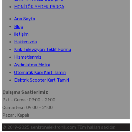
MONİTÖR YEDEK PARÇA
Ana Sayfa
Blog
İletişim
Hakkımızda
Kırık Televizyon Teklif Formu
Hizmetlerimiz
Aydınlatma Metni
Otomatik Kapı Kart Tamiri
Elektrik Scooter Kart Tamiri
Çalışma Saatlerimiz
Pzt - Cuma : 09:00 - 21:00
Cumartesi : 09:00 - 21:00
Pazar : Kapalı
© 2019-2025 senkronelektronik.com Tüm hakları saklıdır.