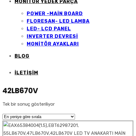
MONİTÖR YEDEK PARÇA
POWER -MAİN BOARD
FLORESAN- LED LAMBA
LED- LCD PANEL
INVERTER DEVRESİ
MONİTÖR AYAKLARI
BLOG
İLETIŞIM
42LB670V
Tek bir sonuç gösteriliyor