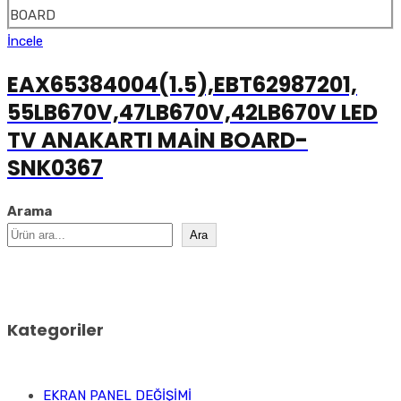
İncele
EAX65384004(1.5),EBT62987201,
55LB670V,47LB670V,42LB670V LED
TV ANAKARTI MAİN BOARD-
SNK0367
Arama
Ara
Kategoriler
EKRAN PANEL DEĞİŞİMİ