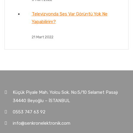
Televizyonda Ses Var Görüntü Yok Ne
Yapabilirim?
21 Mart 2022
Küçük Piyale Mah. Yolcu Sok. No:5/10 Selamet Pasajı
34440 Beyoğlu – İSTANBUL
0553 747 63 92
info@senkronelektronik.com