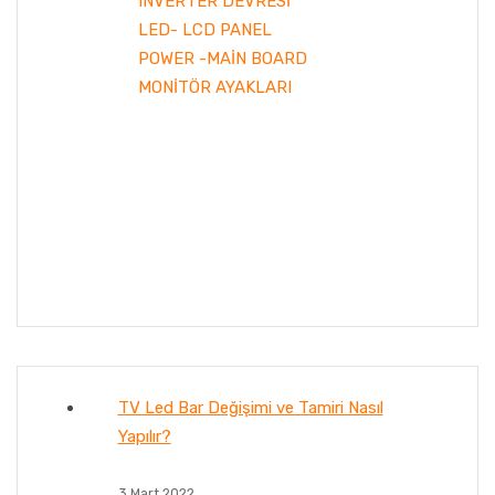
INVERTER DEVRESİ
LED- LCD PANEL
POWER -MAİN BOARD
MONİTÖR AYAKLARI
TV Led Bar Değişimi ve Tamiri Nasıl
Yapılır?
3 Mart 2022