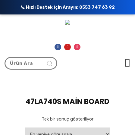
📞 Hızlı Destek İçin Arayın:
0553 747 63 92
47LA740S MAİN BOARD
Tek bir sonuç gösteriliyor