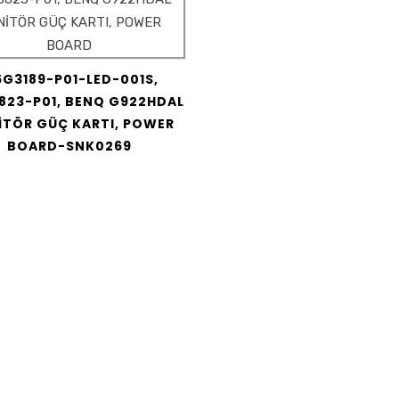
5G3189-P01-LED-001S,
823-P01, BENQ G922HDAL
TÖR GÜÇ KARTI, POWER
BOARD-SNK0269