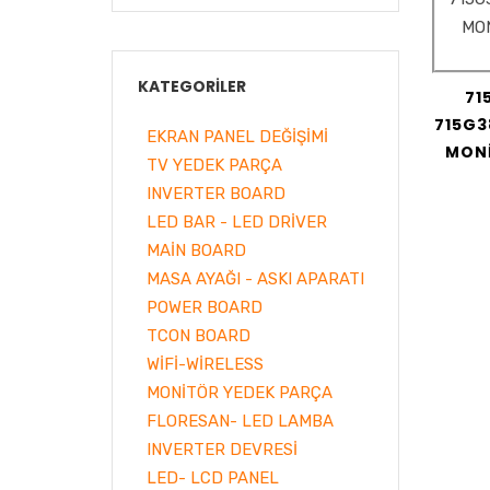
KATEGORILER
71
715G3
EKRAN PANEL DEĞİŞİMİ
MONİ
TV YEDEK PARÇA
INVERTER BOARD
LED BAR - LED DRİVER
MAİN BOARD
MASA AYAĞI - ASKI APARATI
POWER BOARD
TCON BOARD
WİFİ-WİRELESS
MONİTÖR YEDEK PARÇA
FLORESAN- LED LAMBA
INVERTER DEVRESİ
LED- LCD PANEL