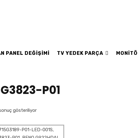
N PANEL DEĞİŞİMİ
TV YEDEK PARÇA
MONİTÖ
5G3823-P01
sonuç gösteriliyor