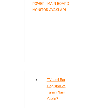
POWER -MAİN BOARD
MONİTÖR AYAKLARI
TV Led Bar
Değişimi ve
Tamiri Nasıl
Yapılır?