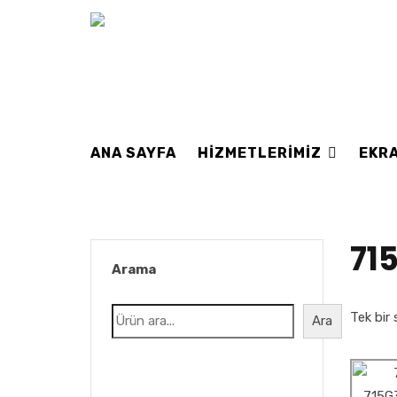
ANA SAYFA
HIZMETLERIMIZ
EKRA
71
Arama
Tek bir 
Ara