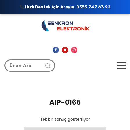
Hızlı Destek İçin Arayın:
0553 747 63 92
AIP-0165
Tek bir sonuç gösteriliyor