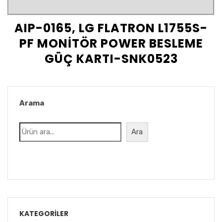
AIP-0165, LG FLATRON L1755S-
PF MONİTÖR POWER BESLEME
GÜÇ KARTI-SNK0523
Arama
Ara
KATEGORILER