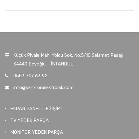
Küçük Piyale Mah. Yolcu Sok. No:5/10 Selamet Pasajı
34440 Beyoğlu – İSTANBUL
0553 747 63 92
info@senkronelektronik.com
EKRAN PANEL DEĞİŞİMİ
TV YEDEK PARÇA
MONİTÖR YEDEK PARÇA