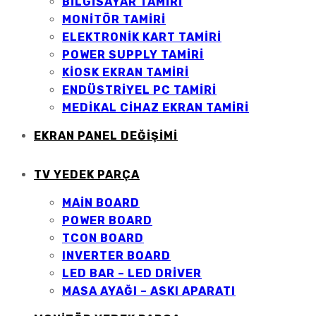
BILGISAYAR TAMIRI
MONITÖR TAMIRI
ELEKTRONIK KART TAMIRI
POWER SUPPLY TAMIRI
KIOSK EKRAN TAMIRI
ENDÜSTRIYEL PC TAMIRI
MEDIKAL CIHAZ EKRAN TAMIRI
EKRAN PANEL DEĞİŞİMİ
TV YEDEK PARÇA
MAİN BOARD
POWER BOARD
TCON BOARD
INVERTER BOARD
LED BAR – LED DRİVER
MASA AYAĞI – ASKI APARATI