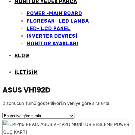
MONİTÖR YEDEK PARÇA
POWER -MAİN BOARD
FLORESAN- LED LAMBA
LED- LCD PANEL
INVERTER DEVRESİ
MONİTÖR AYAKLARI
BLOG
İLETIŞIM
ASUS VH192D
2 sonucun tümü gösteriliyor
En yeniye göre sıralandı