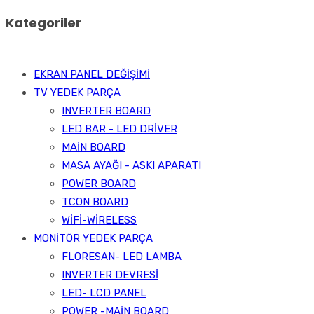
Kategoriler
EKRAN PANEL DEĞİŞİMİ
TV YEDEK PARÇA
INVERTER BOARD
LED BAR - LED DRİVER
MAİN BOARD
MASA AYAĞI - ASKI APARATI
POWER BOARD
TCON BOARD
WİFİ-WİRELESS
MONİTÖR YEDEK PARÇA
FLORESAN- LED LAMBA
INVERTER DEVRESİ
LED- LCD PANEL
POWER -MAİN BOARD