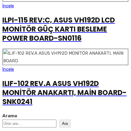
İncele
ILPI-115 REV:C, ASUS VH192D LCD
MONİTÖR GÜÇ KARTI BESLEME
POWER BOARD-SN0116
İncele
ILIF-102 REV.A ASUS VH192D
MONİTÖR ANAKARTI, MAİN BOARD-
SNK0241
Arama
Ara