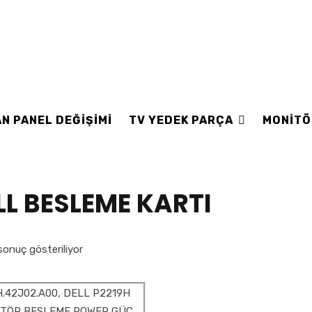
N PANEL DEĞİŞİMİ
TV YEDEK PARÇA
MONİTÖ
LL BESLEME KARTI
sonuç gösteriliyor