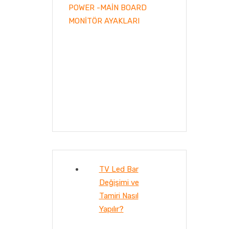
POWER -MAİN BOARD
MONİTÖR AYAKLARI
TV Led Bar
Değişimi ve
Tamiri Nasıl
Yapılır?