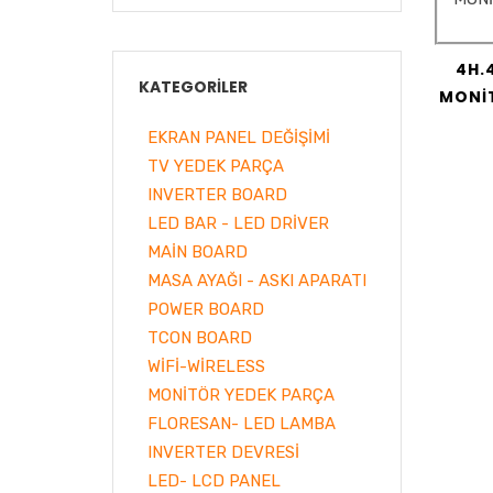
4H.
KATEGORILER
MONİ
EKRAN PANEL DEĞİŞİMİ
TV YEDEK PARÇA
INVERTER BOARD
LED BAR - LED DRİVER
MAİN BOARD
MASA AYAĞI - ASKI APARATI
POWER BOARD
TCON BOARD
WİFİ-WİRELESS
MONİTÖR YEDEK PARÇA
FLORESAN- LED LAMBA
INVERTER DEVRESİ
LED- LCD PANEL