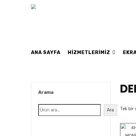
ANA SAYFA
HIZMETLERIMIZ
EKRA
DE
Arama
Tek bir 
Ara