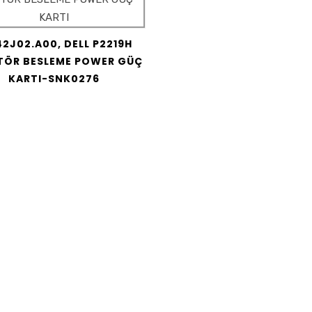
42J02.A00, DELL P2219H
TÖR BESLEME POWER GÜÇ
KARTI-SNK0276