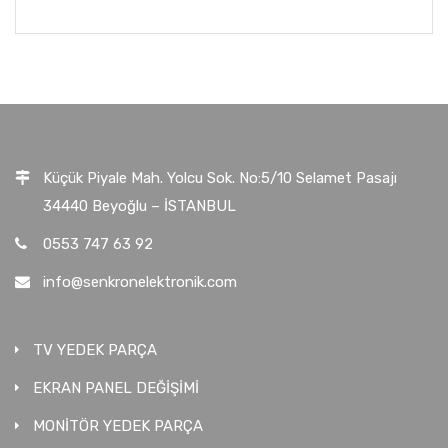
Küçük Piyale Mah. Yolcu Sok. No:5/10 Selamet Pasajı
34440 Beyoğlu – İSTANBUL
0553 747 63 92
info@senkronelektronik.com
TV YEDEK PARÇA
EKRAN PANEL DEĞİŞİMİ
MONİTÖR YEDEK PARÇA