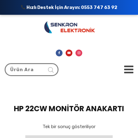
Hızlı Destek İçin Arayın:
0553 747 63 92
HP 22CW MONİTÖR ANAKARTI
Tek bir sonuç gösteriliyor