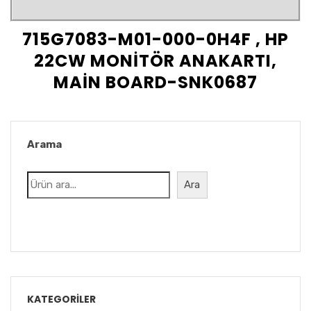
715G7083-M01-000-0H4F , HP
22CW MONİTÖR ANAKARTI,
MAİN BOARD-SNK0687
Arama
Ara
KATEGORILER