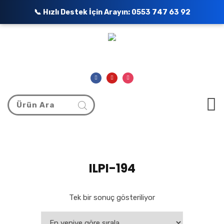
📞 Hızlı Destek İçin Arayın:
0553 747 63 92
ILPI-194
Tek bir sonuç gösteriliyor