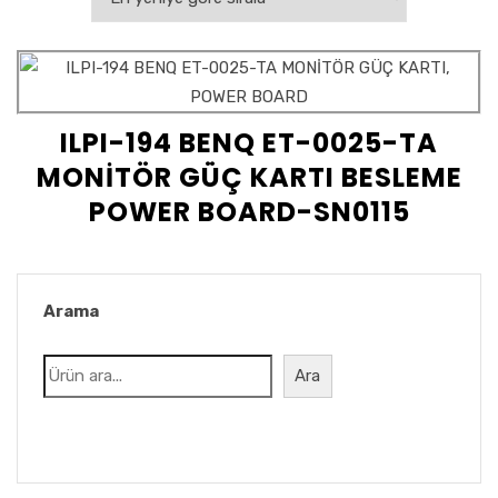
ILPI-194 BENQ ET-0025-TA
MONİTÖR GÜÇ KARTI BESLEME
POWER BOARD-SN0115
Arama
Ara