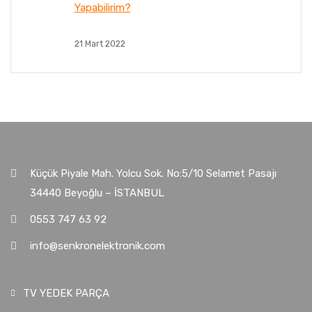
Yapabilirim?
21 Mart 2022
Küçük Piyale Mah. Yolcu Sok. No:5/10 Selamet Pasajı
34440 Beyoğlu – İSTANBUL
0553 747 63 92
info@senkronelektronik.com
TV YEDEK PARÇA