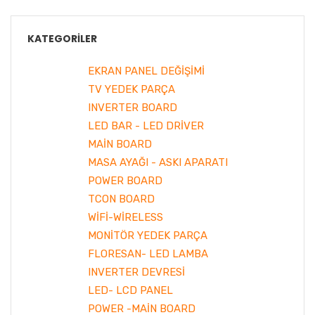
KATEGORILER
EKRAN PANEL DEĞİŞİMİ
TV YEDEK PARÇA
INVERTER BOARD
LED BAR - LED DRİVER
MAİN BOARD
MASA AYAĞI - ASKI APARATI
POWER BOARD
TCON BOARD
WİFİ-WİRELESS
MONİTÖR YEDEK PARÇA
FLORESAN- LED LAMBA
INVERTER DEVRESİ
LED- LCD PANEL
POWER -MAİN BOARD