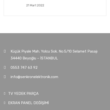
21 Mart 2022
Küçük Piyale Mah. Yolcu Sok. No:5/10 Selamet Pasajı
34440 Beyoğlu – İSTANBUL
0553 747 63 92
info@senkronelektronik.com
TV YEDEK PARÇA
EKRAN PANEL DEĞİŞİMİ