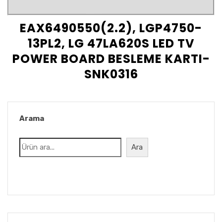
EAX6490550(2.2), LGP4750-
13PL2, LG 47LA620S LED TV
POWER BOARD BESLEME KARTI-
SNK0316
Arama
Ara