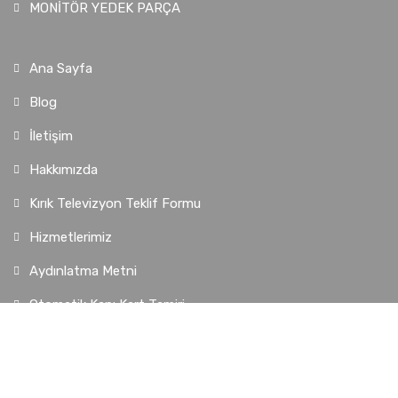
MONİTÖR YEDEK PARÇA
Ana Sayfa
Blog
İletişim
Hakkımızda
Kırık Televizyon Teklif Formu
Hizmetlerimiz
Aydınlatma Metni
Otomatik Kapı Kart Tamiri
Elektrik Scooter Kart Tamiri