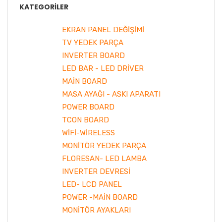
KATEGORILER
EKRAN PANEL DEĞİŞİMİ
TV YEDEK PARÇA
INVERTER BOARD
LED BAR - LED DRİVER
MAİN BOARD
MASA AYAĞI - ASKI APARATI
POWER BOARD
TCON BOARD
WİFİ-WİRELESS
MONİTÖR YEDEK PARÇA
FLORESAN- LED LAMBA
INVERTER DEVRESİ
LED- LCD PANEL
POWER -MAİN BOARD
MONİTÖR AYAKLARI