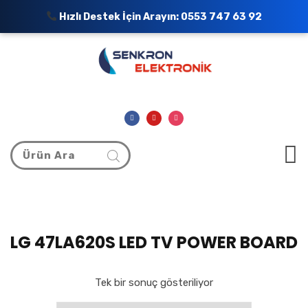
Hızlı Destek İçin Arayın:
0553 747 63 92
LG 47LA620S LED TV POWER BOARD
Tek bir sonuç gösteriliyor