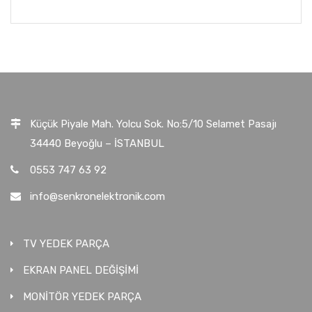
Küçük Piyale Mah. Yolcu Sok. No:5/10 Selamet Pasajı
34440 Beyoğlu – İSTANBUL
0553 747 63 92
info@senkronelektronik.com
TV YEDEK PARÇA
EKRAN PANEL DEĞİŞİMİ
MONİTÖR YEDEK PARÇA