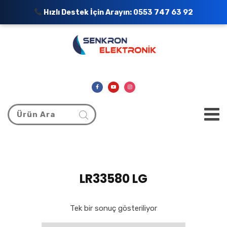
Hızlı Destek İçin Arayın:
0553 747 63 92
LR33580 LG
Tek bir sonuç gösteriliyor