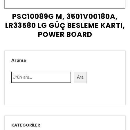
PSC10089G M, 3501V00180A,
LR33580 LG GÜÇ BESLEME KARTI,
POWER BOARD
Arama
Ara
KATEGORILER