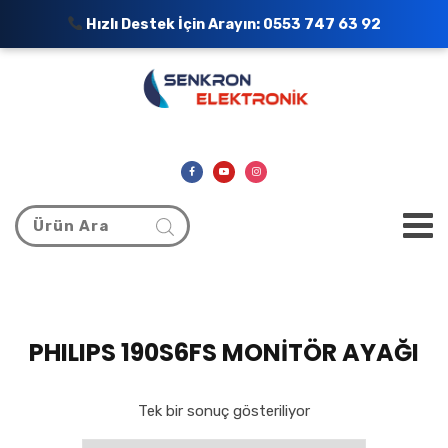
Hızlı Destek İçin Arayın:
0553 747 63 92
PHILIPS 190S6FS MONİTÖR AYAĞI
Tek bir sonuç gösteriliyor