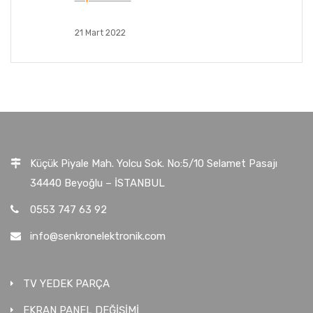
21 Mart 2022
Küçük Piyale Mah. Yolcu Sok. No:5/10 Selamet Pasajı
34440 Beyoğlu – İSTANBUL
0553 747 63 92
info@senkronelektronik.com
TV YEDEK PARÇA
EKRAN PANEL DEĞİŞİMİ