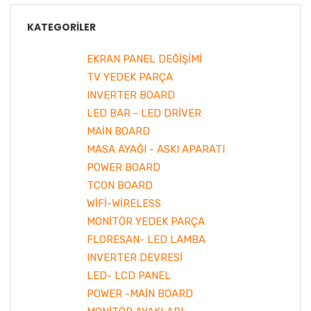
KATEGORILER
EKRAN PANEL DEĞİŞİMİ
TV YEDEK PARÇA
INVERTER BOARD
LED BAR - LED DRİVER
MAİN BOARD
MASA AYAĞI - ASKI APARATI
POWER BOARD
TCON BOARD
WİFİ-WİRELESS
MONİTÖR YEDEK PARÇA
FLORESAN- LED LAMBA
INVERTER DEVRESİ
LED- LCD PANEL
POWER -MAİN BOARD