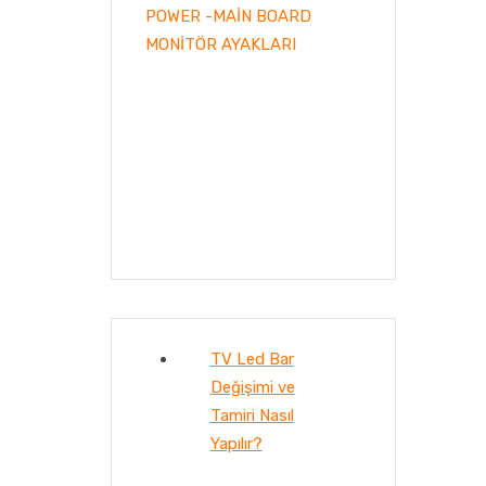
POWER -MAİN BOARD
MONİTÖR AYAKLARI
TV Led Bar
Değişimi ve
Tamiri Nasıl
Yapılır?