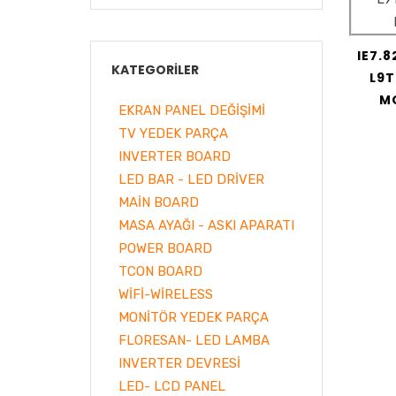
IE7.8
KATEGORILER
L9T
M
EKRAN PANEL DEĞİŞİMİ
TV YEDEK PARÇA
INVERTER BOARD
LED BAR - LED DRİVER
MAİN BOARD
MASA AYAĞI - ASKI APARATI
POWER BOARD
TCON BOARD
WİFİ-WİRELESS
MONİTÖR YEDEK PARÇA
FLORESAN- LED LAMBA
INVERTER DEVRESİ
LED- LCD PANEL