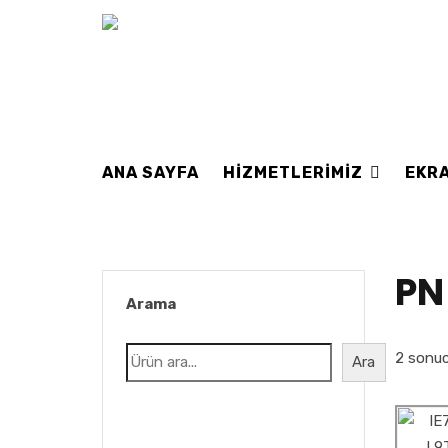
ANA SAYFA
HIZMETLERIMIZ
EKRA
PN
Arama
2 sonuc
Ara