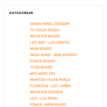
KATEGORILER
EKRAN PANEL DEĞİŞİMİ
TV YEDEK PARÇA
INVERTER BOARD
LED BAR - LED DRİVER
MAİN BOARD
MASA AYAĞI - ASKI APARATI
POWER BOARD
TCON BOARD
WİFİ-WİRELESS
MONİTÖR YEDEK PARÇA
FLORESAN- LED LAMBA
INVERTER DEVRESİ
LED- LCD PANEL
POWER -MAİN BOARD