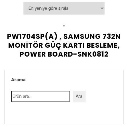
PW1704SP(A) , SAMSUNG 732N
MONİTÖR GÜÇ KARTI BESLEME,
POWER BOARD-SNK0812
Arama
Ara