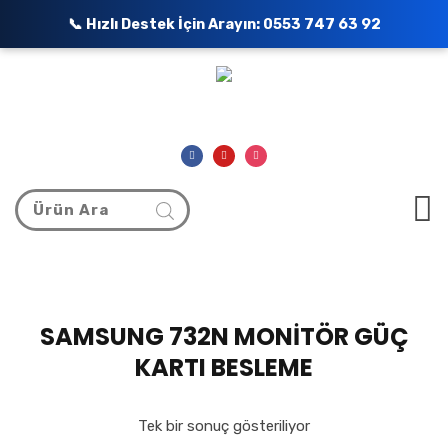
📞 Hızlı Destek İçin Arayın:
0553 747 63 92
SAMSUNG 732N MONİTÖR GÜÇ
KARTI BESLEME
Tek bir sonuç gösteriliyor