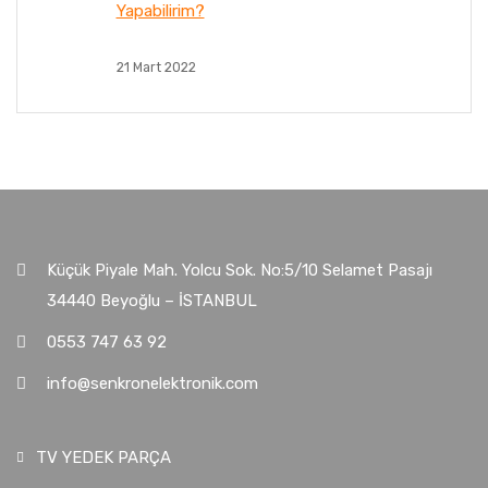
Yapabilirim?
21 Mart 2022
Küçük Piyale Mah. Yolcu Sok. No:5/10 Selamet Pasajı
34440 Beyoğlu – İSTANBUL
0553 747 63 92
info@senkronelektronik.com
TV YEDEK PARÇA