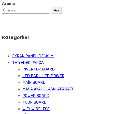
Arama
Ara
Kategoriler
EKRAN PANEL DEĞİŞİMİ
TV YEDEK PARÇA
INVERTER BOARD
LED BAR - LED DRİVER
MAİN BOARD
MASA AYAĞI - ASKI APARATI
POWER BOARD
TCON BOARD
WİFİ-WİRELESS