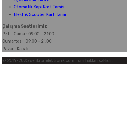
Otomatik Kapı Kart Tamiri
Elektrik Scooter Kart Tamiri
Çalışma Saatlerimiz
Pzt - Cuma : 09:00 - 21:00
Cumartesi : 09:00 - 21:00
Pazar : Kapalı
© 2019-2025 senkronelektronik.com Tüm hakları saklıdır.