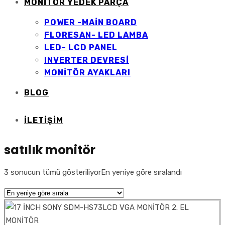
MONİTÖR YEDEK PARÇA
POWER -MAİN BOARD
FLORESAN- LED LAMBA
LED- LCD PANEL
INVERTER DEVRESİ
MONİTÖR AYAKLARI
BLOG
İLETIŞIM
satılık monitör
3 sonucun tümü gösteriliyor
En yeniye göre sıralandı