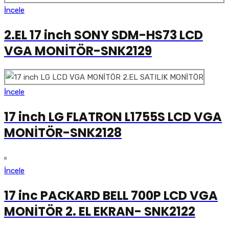
İncele
2.EL 17 inch SONY SDM-HS73 LCD
VGA MONİTÖR-SNK2129
İncele
17 inch LG FLATRON L1755S LCD VGA
MONİTÖR-SNK2128
İncele
17 inc PACKARD BELL 700P LCD VGA
MONİTÖR 2. EL EKRAN- SNK2122