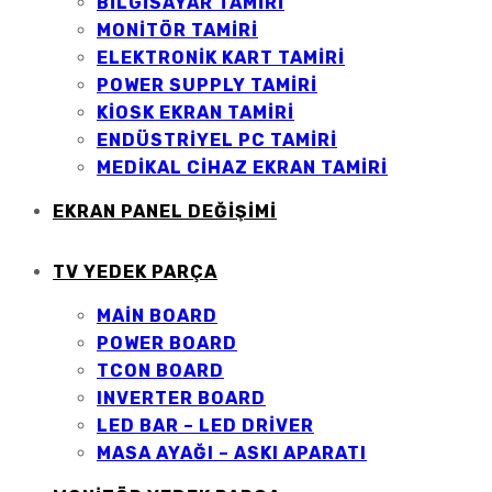
BILGISAYAR TAMIRI
MONITÖR TAMIRI
ELEKTRONIK KART TAMIRI
POWER SUPPLY TAMIRI
KIOSK EKRAN TAMIRI
ENDÜSTRIYEL PC TAMIRI
MEDIKAL CIHAZ EKRAN TAMIRI
EKRAN PANEL DEĞİŞİMİ
TV YEDEK PARÇA
MAİN BOARD
POWER BOARD
TCON BOARD
INVERTER BOARD
LED BAR – LED DRİVER
MASA AYAĞI – ASKI APARATI