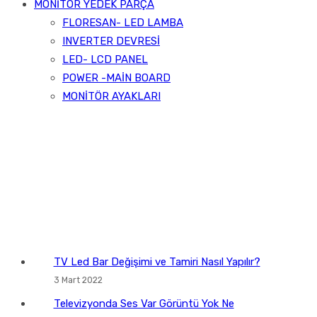
MONİTÖR YEDEK PARÇA
FLORESAN- LED LAMBA
INVERTER DEVRESİ
LED- LCD PANEL
POWER -MAİN BOARD
MONİTÖR AYAKLARI
TV Led Bar Değişimi ve Tamiri Nasıl Yapılır?
3 Mart 2022
Televizyonda Ses Var Görüntü Yok Ne