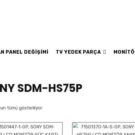
N PANEL DEĞİŞİMİ
TV YEDEK PARÇA
MONİTÖ
NY SDM-HS75P
un tümü gösteriliyor