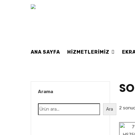
ANA SAYFA
HIZMETLERIMIZ
EKRA
SO
Arama
2 sonuc
Ara