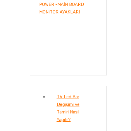
POWER -MAİN BOARD
MONİTÖR AYAKLARI
TV Led Bar
Değişimi ve
Tamiri Nasıl
Yapılır?