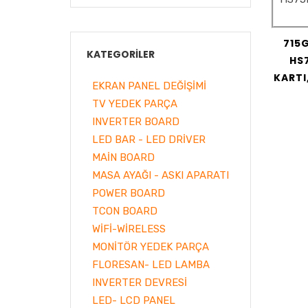
715
KATEGORILER
HS
KARTI
EKRAN PANEL DEĞİŞİMİ
TV YEDEK PARÇA
INVERTER BOARD
LED BAR - LED DRİVER
MAİN BOARD
MASA AYAĞI - ASKI APARATI
POWER BOARD
TCON BOARD
WİFİ-WİRELESS
MONİTÖR YEDEK PARÇA
FLORESAN- LED LAMBA
INVERTER DEVRESİ
LED- LCD PANEL