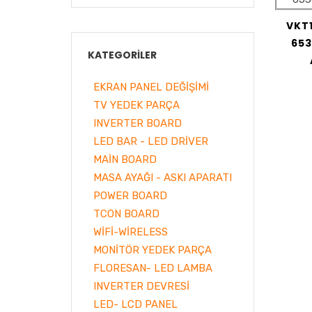
VKT1
653
KATEGORILER
EKRAN PANEL DEĞİŞİMİ
TV YEDEK PARÇA
INVERTER BOARD
LED BAR - LED DRİVER
MAİN BOARD
MASA AYAĞI - ASKI APARATI
POWER BOARD
TCON BOARD
WİFİ-WİRELESS
MONİTÖR YEDEK PARÇA
FLORESAN- LED LAMBA
INVERTER DEVRESİ
LED- LCD PANEL