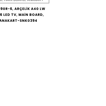
90R-6, ARÇELİK A40 LW
6 LED TV, MAİN BOARD,
ANAKART-SNK0394