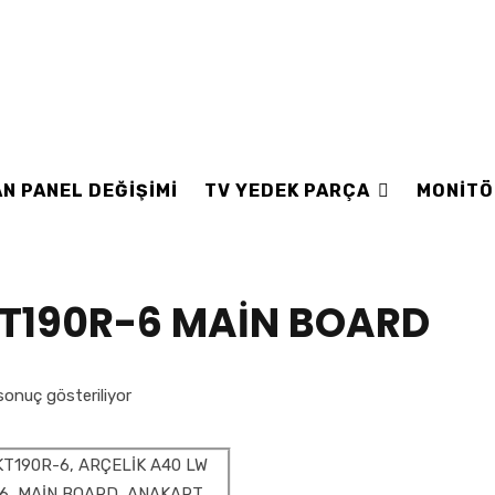
N PANEL DEĞİŞİMİ
TV YEDEK PARÇA
MONİTÖ
T190R-6 MAİN BOARD
sonuç gösteriliyor