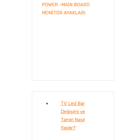
POWER -MAİN BOARD
MONİTÖR AYAKLARI
TV Led Bar
Değişimi ve
Tamiri Nasıl
Yapılır?