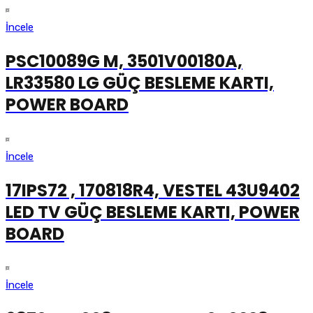
İncele
PSC10089G M, 3501V00180A,
LR33580 LG GÜÇ BESLEME KARTI,
POWER BOARD
İncele
17IPS72 , 170818R4, VESTEL 43U9402
LED TV GÜÇ BESLEME KARTI, POWER
BOARD
İncele