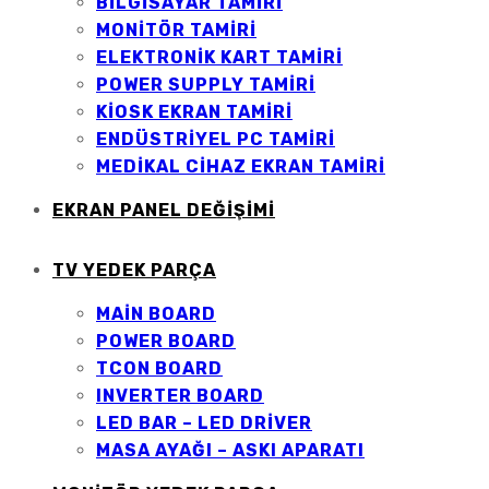
BILGISAYAR TAMIRI
MONITÖR TAMIRI
ELEKTRONIK KART TAMIRI
POWER SUPPLY TAMIRI
KIOSK EKRAN TAMIRI
ENDÜSTRIYEL PC TAMIRI
MEDIKAL CIHAZ EKRAN TAMIRI
EKRAN PANEL DEĞİŞİMİ
TV YEDEK PARÇA
MAİN BOARD
POWER BOARD
TCON BOARD
INVERTER BOARD
LED BAR – LED DRİVER
MASA AYAĞI – ASKI APARATI