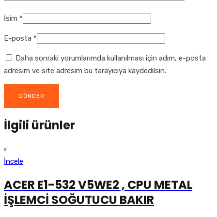
İsim
*
E-posta
*
Daha sonraki yorumlarımda kullanılması için adım, e-posta
adresim ve site adresim bu tarayıcıya kaydedilsin.
İlgili ürünler
İncele
ACER E1-532 V5WE2 , CPU METAL
İŞLEMCİ SOĞUTUCU BAKIR