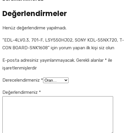
Değerlendirmeler
Henüz değerlendirme yapılmadı.
“EDL-4LV0.3, 701-F, LSY550HJ02, SONY KDL-55NX720, T-
CON BOARD-SNK1608” için yorum yapan ilk kişi siz olun
E-posta adresiniz yayınlanmayacak.
Gerekli alanlar
*
ile
işaretlenmişlerdir
Derecelendirmeniz
*
Değerlendirmeniz
*