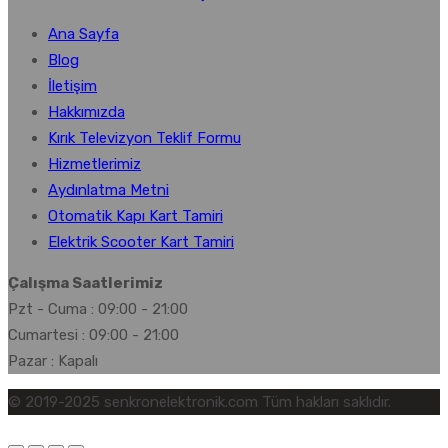
Ana Sayfa
Blog
İletişim
Hakkımızda
Kırık Televizyon Teklif Formu
Hizmetlerimiz
Aydınlatma Metni
Otomatik Kapı Kart Tamiri
Elektrik Scooter Kart Tamiri
Çalışma Saatlerimiz
Pzt - Cuma : 09:00 - 21:00
Cumartesi : 09:00 - 21:00
Pazar : Kapalı
© 2019-2025 senkronelektronik.com Tüm hakları saklıdır.