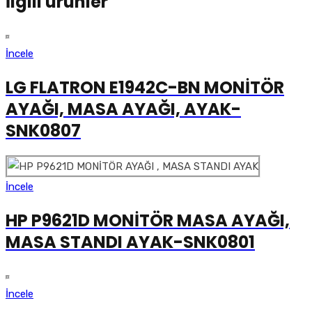
İlgili ürünler
İncele
LG FLATRON E1942C-BN MONİTÖR
AYAĞI, MASA AYAĞI, AYAK-
SNK0807
İncele
HP P9621D MONİTÖR MASA AYAĞI,
MASA STANDI AYAK-SNK0801
İncele