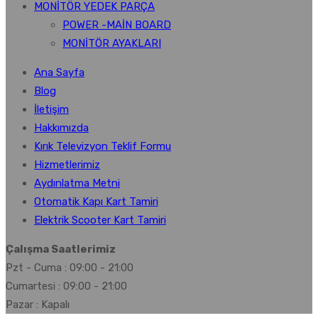
MONİTÖR YEDEK PARÇA
POWER -MAİN BOARD
MONİTÖR AYAKLARI
Ana Sayfa
Blog
İletişim
Hakkımızda
Kırık Televizyon Teklif Formu
Hizmetlerimiz
Aydınlatma Metni
Otomatik Kapı Kart Tamiri
Elektrik Scooter Kart Tamiri
Çalışma Saatlerimiz
Pzt - Cuma : 09:00 - 21:00
Cumartesi : 09:00 - 21:00
Pazar : Kapalı