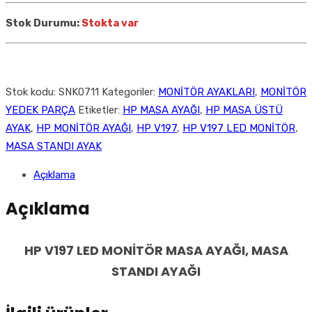
Stok Durumu:
Stokta var
Stok kodu:
SNK0711
Kategoriler:
MONİTÖR AYAKLARI
,
MONİTÖR
YEDEK PARÇA
Etiketler:
HP MASA AYAĞI
,
HP MASA ÜSTÜ
AYAK
,
HP MONİTÖR AYAĞI
,
HP V197
,
HP V197 LED MONİTÖR
,
MASA STANDI AYAK
Açıklama
Açıklama
HP V197 LED MONİTÖR MASA AYAĞI, MASA
STANDI AYAĞI