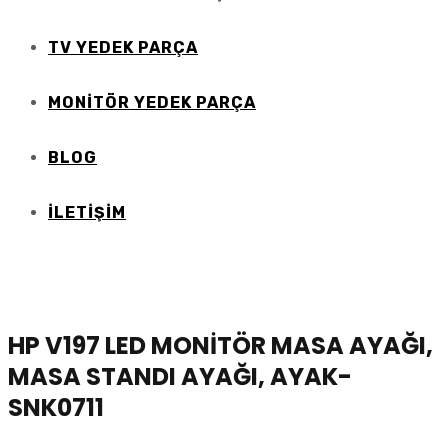
TV YEDEK PARÇA
MONİTÖR YEDEK PARÇA
BLOG
İLETIŞIM
HP V197 LED MONİTÖR MASA AYAĞI,
MASA STANDI AYAĞI, AYAK-
SNK0711