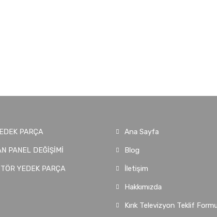
EDEK PARÇA
Ana Sayfa
N PANEL DEĞİŞİMİ
Blog
İTÖR YEDEK PARÇA
İletişim
Hakkımızda
Kırık Televizyon Teklif Form