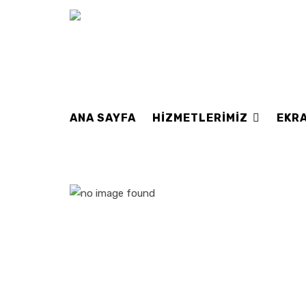
ANA SAYFA
HIZMETLERIMIZ
EKRA