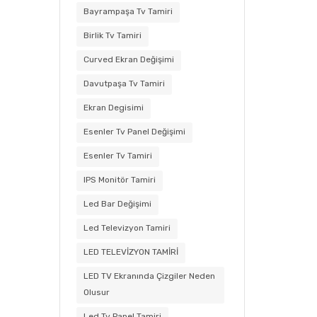
Bayrampaşa Tv Tamiri
Birlik Tv Tamiri
Curved Ekran Değişimi
Davutpaşa Tv Tamiri
Ekran Degisimi
Esenler Tv Panel Değişimi
Esenler Tv Tamiri
IPS Monitör Tamiri
Led Bar Değişimi
Led Televizyon Tamiri
LED TELEVİZYON TAMİRİ
LED TV Ekranında Çizgiler Neden
Olusur
Led Tv Panel Tamiri