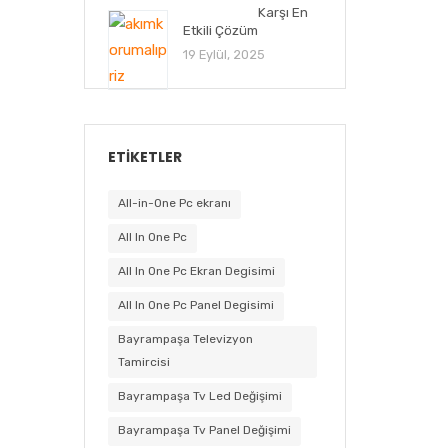
Karşı En
Etkili Çözüm
19 Eylül, 2025
ETIKETLER
All-in-One Pc ekranı
All In One Pc
All In One Pc Ekran Degisimi
All In One Pc Panel Degisimi
Bayrampaşa Televizyon
Tamircisi
Bayrampaşa Tv Led Değişimi
Bayrampaşa Tv Panel Değişimi