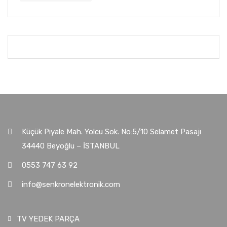
Küçük Piyale Mah. Yolcu Sok. No:5/10 Selamet Pasajı
34440 Beyoğlu – İSTANBUL
0553 747 63 92
info@senkronelektronik.com
TV YEDEK PARÇA