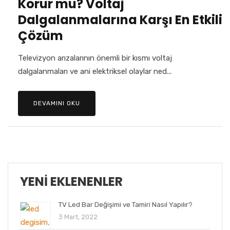
Korur mu? Voltaj
Dalgalanmalarına Karşı En Etkili
Çözüm
Televizyon arızalarının önemli bir kısmı voltaj
dalgalanmaları ve ani elektriksel olaylar ned...
DEVAMINI OKU
YENI EKLENENLER
TV Led Bar Değişimi ve Tamiri Nasıl Yapılır?
3 Mart, 2022