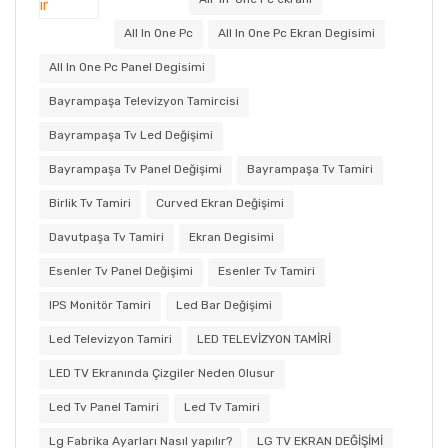
All In One Pc
All In One Pc Ekran Degisimi
All In One Pc Panel Degisimi
Bayrampaşa Televizyon Tamircisi
Bayrampaşa Tv Led Değişimi
Bayrampaşa Tv Panel Değişimi
Bayrampaşa Tv Tamiri
Birlik Tv Tamiri
Curved Ekran Değişimi
Davutpaşa Tv Tamiri
Ekran Degisimi
Esenler Tv Panel Değişimi
Esenler Tv Tamiri
IPS Monitör Tamiri
Led Bar Değişimi
Led Televizyon Tamiri
LED TELEVİZYON TAMİRİ
LED TV Ekranında Çizgiler Neden Olusur
Led Tv Panel Tamiri
Led Tv Tamiri
Lg Fabrika Ayarları Nasıl yapılır?
LG TV EKRAN DEĞİŞİMİ