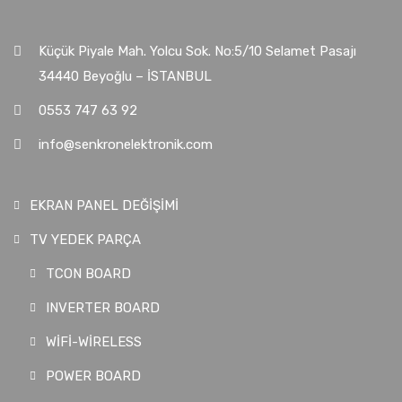
Küçük Piyale Mah. Yolcu Sok. No:5/10 Selamet Pasajı
34440 Beyoğlu – İSTANBUL
0553 747 63 92
info@senkronelektronik.com
EKRAN PANEL DEĞİŞİMİ
TV YEDEK PARÇA
TCON BOARD
INVERTER BOARD
WİFİ-WİRELESS
POWER BOARD