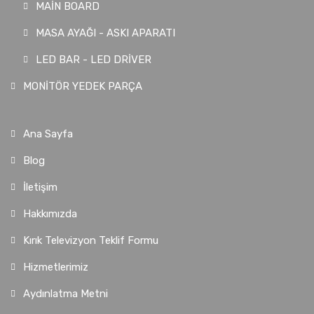
MAİN BOARD
MASA AYAĞI - ASKI APARATI
LED BAR - LED DRİVER
MONİTÖR YEDEK PARÇA
Ana Sayfa
Blog
İletişim
Hakkımızda
Kırık Televizyon Teklif Formu
Hizmetlerimiz
Aydınlatma Metni