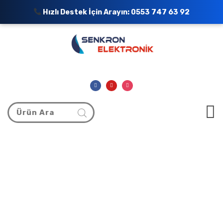
Hızlı Destek İçin Arayın:
0553 747 63 92