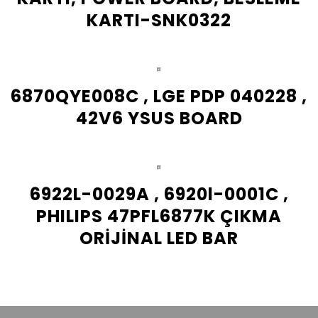
KARTI-SNK0322
6870QYE008C , LGE PDP 040228 ,
42V6 YSUS BOARD
6922L-0029A , 6920l-0001C ,
PHILIPS 47PFL6877K ÇIKMA
ORİJİNAL LED BAR