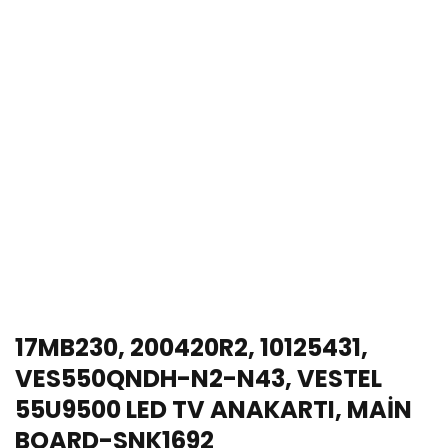
17MB230, 200420R2, 10125431,
VES550QNDH-N2-N43, VESTEL
55U9500 LED TV ANAKARTI, MAİN
BOARD-SNK1692