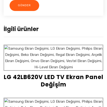
İlgili ürünler
LG 42LB620V LED TV Ekran Panel
Değişim