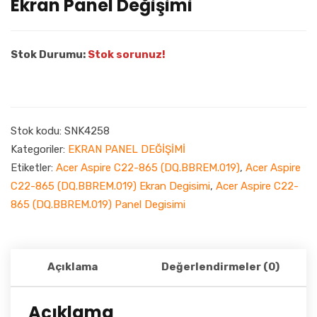
Ekran Panel Değişimi
Stok Durumu:
Stok sorunuz!
Stok kodu:
SNK4258
Kategoriler:
EKRAN PANEL DEĞİŞİMİ
Etiketler:
Acer Aspire C22-865 (DQ.BBREM.019)
,
Acer Aspire
C22-865 (DQ.BBREM.019) Ekran Degisimi
,
Acer Aspire C22-
865 (DQ.BBREM.019) Panel Degisimi
Açıklama
Değerlendirmeler (0)
Açıklama