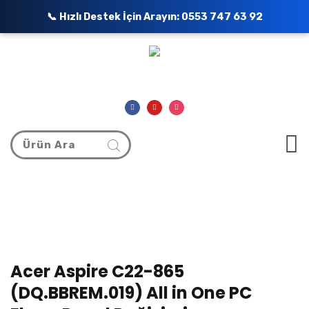
📞 Hızlı Destek İçin Arayın:
0553 747 63 92
Acer Aspire C22-865
(DQ.BBREM.019) All in One PC