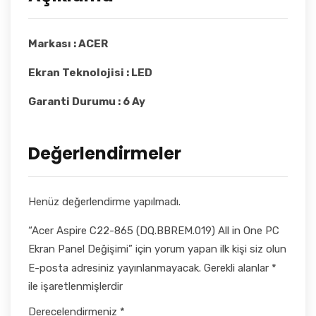
Markası : ACER
Ekran Teknolojisi : LED
Garanti Durumu : 6 Ay
Değerlendirmeler
Henüz değerlendirme yapılmadı.
“Acer Aspire C22-865 (DQ.BBREM.019) All in One PC
Ekran Panel Değişimi” için yorum yapan ilk kişi siz olun
E-posta adresiniz yayınlanmayacak.
Gerekli alanlar
*
ile işaretlenmişlerdir
Derecelendirmeniz
*