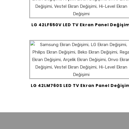
LG 42LF650V LED TV Ekran Panel Değişim
LG 42LM760S LED TV Ekran Panel Değişi