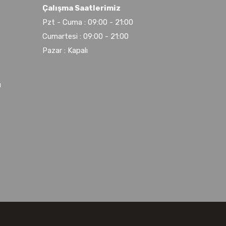
Çalışma Saatlerimiz
Pzt - Cuma : 09:00 - 21:00
Cumartesi : 09:00 - 21:00
Pazar : Kapalı
u