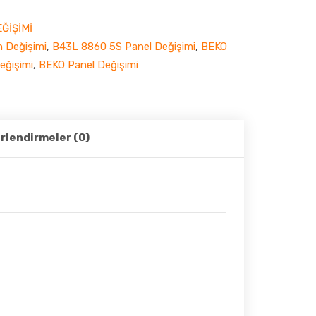
ĞİŞİMİ
 Değişimi
,
B43L 8860 5S Panel Değişimi
,
BEKO
eğişimi
,
BEKO Panel Değişimi
rlendirmeler (0)