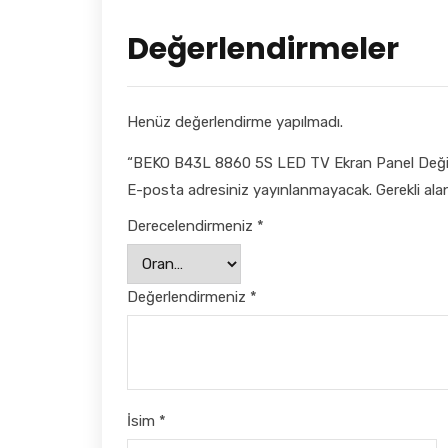
Değerlendirmeler
Henüz değerlendirme yapılmadı.
“BEKO B43L 8860 5S LED TV Ekran Panel Değişim
E-posta adresiniz yayınlanmayacak.
Gerekli ala
Derecelendirmeniz
*
Değerlendirmeniz
*
İsim
*