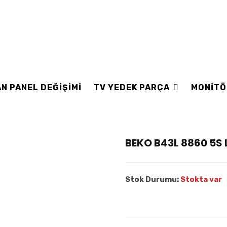
N PANEL DEĞİŞİMİ
TV YEDEK PARÇA
MONİTÖ
BEKO B43L 8860 5S 
Stok Durumu:
Stokta var