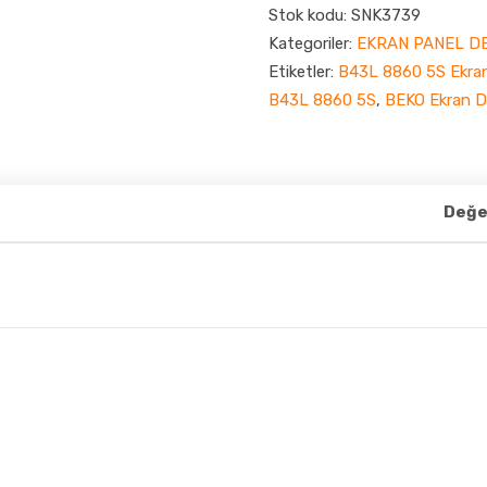
Stok kodu:
SNK3739
Kategoriler:
EKRAN PANEL DE
Etiketler:
B43L 8860 5S Ekran
B43L 8860 5S
,
BEKO Ekran D
Değe