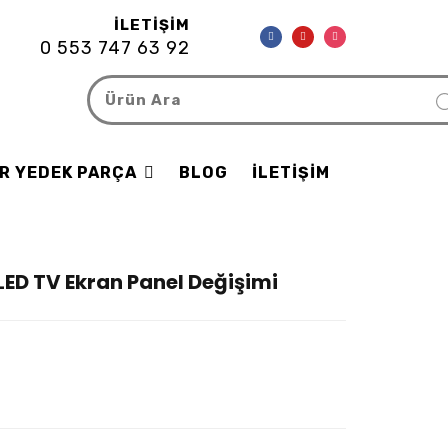
İLETIŞIM
0 553 747 63 92
R YEDEK PARÇA
BLOG
İLETIŞIM
LED TV Ekran Panel Değişimi