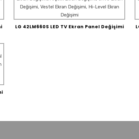
i
LG 42LM660S LED TV Ekran Panel Değişimi
L
mi