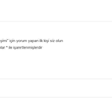
i” için yorum yapan ilk kişi siz olun
nlar
*
ile işaretlenmişlerdir